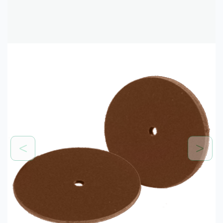
Previous
Next