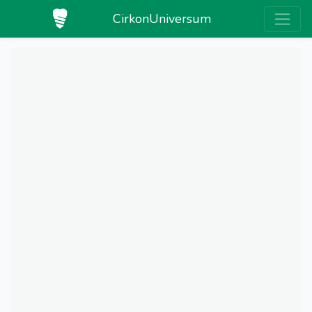
CirkonUniversum